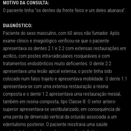
MOTIVO DA CONSULTA:
O paciente tinha “os dentes da frente feios e um deles abanava”.
DIAGNÓSTICO:
Paciente do sexo masculino, com 60 anos não fumador. Após
exame clinico e imagiológico verificou-se que o paciente
apresentava os dentes 2.1 e 2.2 com extensas restaurações em
acrílico, com postes intra-radiculares rosqueáveis e com
tratamentos endodônticos muito deficientes. O dente 2.2
apresentava uma lesão apical extensa, o poste tinha sido
colocado num falso trajeto e apresentava mobilidade. O dente 1.1
apresentava-se com uma extensa restauração a resina
composta e o dente 1.2 apresentava uma restauração mesial,
também em resina composta, tipo Classe III. O setor antero-
superior apresentava-se vestibularizado, em consequência de
uma perda de dimensão vertical da oclusão associada a um
edentulismo posterior. O paciente mostrava uma saúde