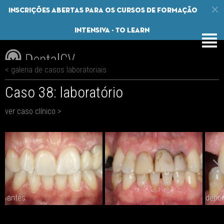
Inscrições abertas para os cursos de formação
intensiva - To Learn
< galeria de casos laboratoriais
Caso 38: laboratório
ver caso clínico >
antes
depoi